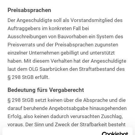
Preisabsprachen
Der Angeschuldigte soll als Vorstandsmitglied des
Auftraggebers im konkreten Fall bei
Ausschreibungen von Bauvorhaben ein System des
Preisverrats und der Preisabsprachen zugunsten
einzelner Unternehmen gebilligt und unterstützt
haben. Mit diesem Verhalten hat der Angeschuldigte
laut dem OLG Saarbrücken den Straftatbestand des
§ 298 StGB erfüllt.
Bedeutung fürs Vergaberecht
§ 298 StGB setzt keinen über die Absprache und die
darauf beruhende Angebotsabgabe hinausgehenden
Erfolg, also keinen dadurch verursachten Zuschlag,
voraus. Der Sinn und Zweck der Strafbarkeit besteht
im Schutz des Vertrauens in die Funktionsfähigkeit