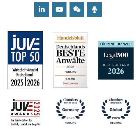
LinkedIn
Youtube
Wechat
Podcasts