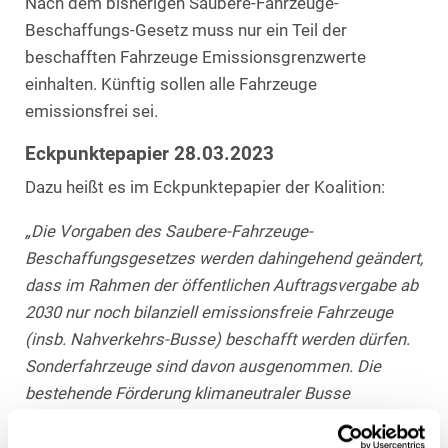
Nach dem bisherigen Saubere-Fahrzeuge-
Beschaffungs-Gesetz muss nur ein Teil der
beschafften Fahrzeuge Emissionsgrenzwerte
einhalten. Künftig sollen alle Fahrzeuge
emissionsfrei sei.
Eckpunktepapier 28.03.2023
Dazu heißt es im Eckpunktepapier der Koalition:
„Die Vorgaben des Saubere-Fahrzeuge-
Beschaffungsgesetzes werden dahingehend geändert,
dass im Rahmen der öffentlichen Auftragsvergabe ab
2030 nur noch bilanziell emissionsfreie Fahrzeuge
(insb. Nahverkehrs-Busse) beschafft werden dürfen.
Sonderfahrzeuge sind davon ausgenommen. Die
bestehende Förderung klimaneutraler Busse
einschließlich Infrastrukturen wird bis 2028
verlängert.“