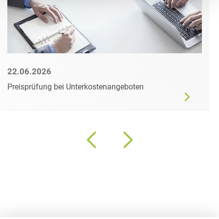
22.06.2026
Preisprüfung bei Unterkostenangeboten