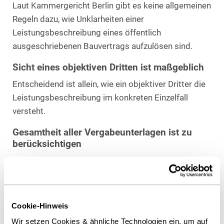
Laut Kammergericht Berlin gibt es keine allgemeinen
Regeln dazu, wie Unklarheiten einer
Leistungsbeschreibung eines öffentlich
ausgeschriebenen Bauvertrags aufzulösen sind.
Sicht eines objektiven Dritten ist maßgeblich
Entscheidend ist allein, wie ein objektiver Dritter die
Leistungsbeschreibung im konkreten Einzelfall
versteht.
Gesamtheit aller Vergabeunterlagen ist zu
berücksichtigen
Ist eine Leistung zwar nicht ausdrücklich im
Leistungsverzeichnis benannt, aber in einem dem
Vertrag beigefügten Plan eingetragen, ist sie
grundsätzlich von der vereinbarten Vergütung
Cookie-Hinweis
umfasst.
Wir setzen Cookies & ähnliche Technologien ein, um auf