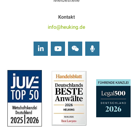
Meldestelle
Kontakt
info@heuking.de
LinkedIn
Youtube
Wechat
Podcasts