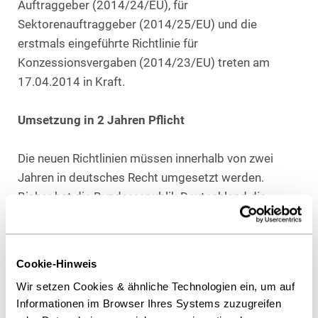
Auftraggeber (2014/24/EU), für
Sektorenauftraggeber (2014/25/EU) und die
erstmals eingeführte Richtlinie für
Konzessionsvergaben (2014/23/EU) treten am
17.04.2014 in Kraft.
Umsetzung in 2 Jahren Pflicht
Die neuen Richtlinien müssen innerhalb von zwei
Jahren in deutsches Recht umgesetzt werden.
Bisher hat die Bundesrepublik Deutschland die
Fristen zur Umsetzung des europäischen
Vergaberechts allerdings noch nie eingehalten.
Sollte sich die Umsetzung über den 17.04.2016
Cookie-Hinweis
hinaus verzögern, gelten die Richtlinien ab dann
Wir setzen Cookies & ähnliche Technologien ein, um auf
unmittelbar.
Informationen im Browser Ihres Systems zuzugreifen