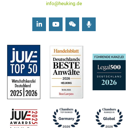
info@heuking.de
LinkedIn
Youtube
Wechat
Podcasts