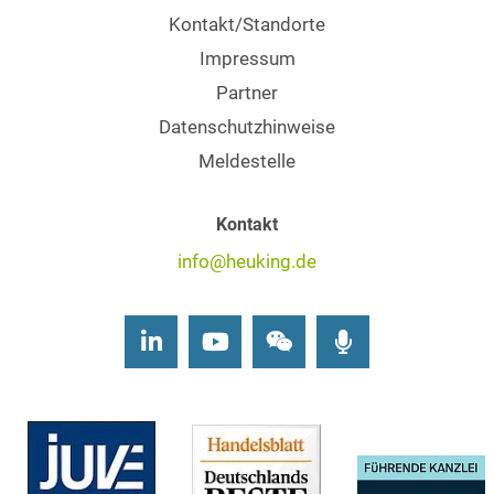
Kontakt/Standorte
Impressum
Partner
Datenschutzhinweise
Meldestelle
Kontakt
info@heuking.de
LinkedIn
Youtube
Wechat
Podcasts