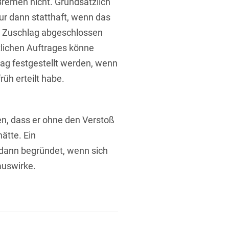
Bremen nicht. Grundsätzlich
ur dann statthaft, wenn das
h Zuschlag abgeschlossen
tlichen Auftrages könne
ag festgestellt werden, wenn
üh erteilt habe.
t
en, dass er ohne den Verstoß
ätte. Ein
dann begründet, wenn sich
auswirke.