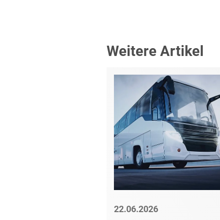
Weitere Artikel
6
22.06.2026