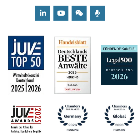
LinkedIn
Youtube
Wechat
Podcasts