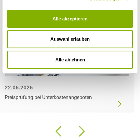
Alle akzeptieren
Auswahl erlauben
Alle ablehnen
22.06.2026
Preisprüfung bei Unterkostenangeboten