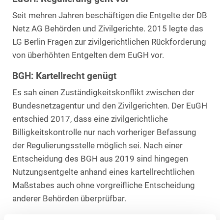
Seit mehren Jahren beschäftigen die Entgelte der DB
Netz AG Behörden und Zivilgerichte. 2015 legte das
LG Berlin Fragen zur zivilgerichtlichen Rückforderung
von überhöhten Entgelten dem EuGH vor.
BGH: Kartellrecht genügt
Es sah einen Zuständigkeitskonflikt zwischen der
Bundesnetzagentur und den Zivilgerichten. Der EuGH
entschied 2017, dass eine zivilgerichtliche
Billigkeitskontrolle nur nach vorheriger Befassung
der Regulierungsstelle möglich sei. Nach einer
Entscheidung des BGH aus 2019 sind hingegen
Nutzungsentgelte anhand eines kartellrechtlichen
Maßstabes auch ohne vorgreifliche Entscheidung
anderer Behörden überprüfbar.
KG: Zweifel an Anwendbar-keit des