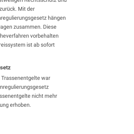
zurück. Mit der
regulierungsgesetz hängen
fragen zusammen. Diese
heverfahren vorbehalten
eissystem ist ab sofort
t
setz
 Trassenentgelte war
hnregulierungsgesetz
senentgelte nicht mehr
tung erhoben.