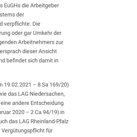
des EuGHs die Arbeitgeber
ystems der
 verpflichte. Die
erung oder gar Umkehr der
agenden Arbeitnehmers zur
rsprach dieser Ansicht
nd befindet sich damit in
om 19.02.2021 – 8 Sa 169/20)
 wie das LAG Niedersachen,
 eine andere Entscheidung
ruar 2020 – 2 Ca 94/19) in
ch das LAG Rheinland-Pfalz
r Vergütungspflicht für