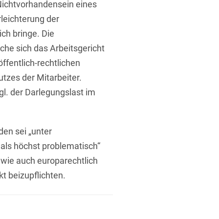
Nichtvorhandensein eines
leichterung der
ich bringe. Die
che sich das Arbeitsgericht
ffentlich-rechtlichen
zes der Mitarbeiter.
l. der Darlegungslast im
en sei „unter
als höchst problematisch“
wie auch europarechtlich
t beizupflichten.