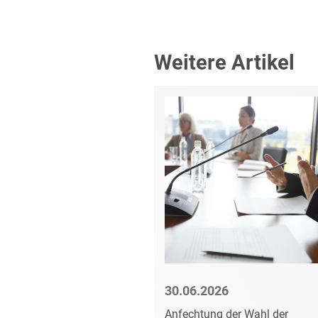
Weitere Artikel
6
30.06.2026
ansparenzrichtlinie
Anfechtung der Wahl der