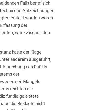
idenden Falls berief sich
f technische Aufzeichnungen
lagten erstellt worden waren.
 Erfassung der
dienten, war zwischen den
stanz hatte der Klage
unter anderem ausgeführt,
echtsprechung des EuGHs
ystems der
gewesen sei. Mangels
ems reichten die
z für die geleistete
habe die Beklagte nicht