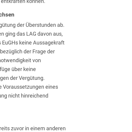
 entkräften können.
achsen
rgütung der Überstunden ab.
en ging das LAG davon aus,
s EuGHs keine Aussagekraft
 bezüglich der Frage der
notwendigkeit von
füge über keine
gen der Vergütung.
ie Voraussetzungen eines
ng nicht hinreichend
reits zuvor in einem anderen