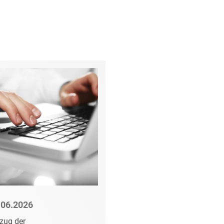
rung
.06.2026
01.06.2026
zug der
Kündigung eines