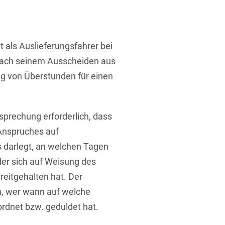
t als Auslieferungsfahrer bei
 nach seinem Ausscheiden aus
ng von Überstunden für einen
t
sprechung erforderlich, dass
Anspruches auf
darlegt, an welchen Tagen
der sich auf Weisung des
reitgehalten hat. Der
, wer wann auf welche
rdnet bzw. geduldet hat.