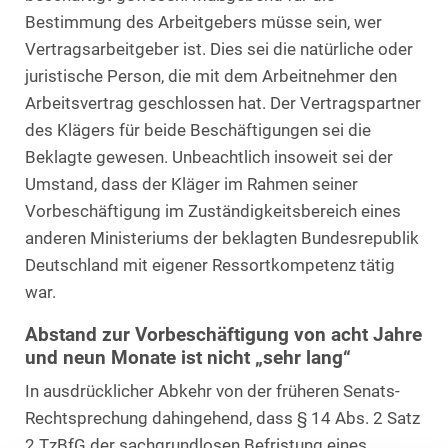
Bestimmung des Arbeitgebers müsse sein, wer
Vertragsarbeitgeber ist. Dies sei die natürliche oder
juristische Person, die mit dem Arbeitnehmer den
Arbeitsvertrag geschlossen hat. Der Vertragspartner
des Klägers für beide Beschäftigungen sei die
Beklagte gewesen. Unbeachtlich insoweit sei der
Umstand, dass der Kläger im Rahmen seiner
Vorbeschäftigung im Zuständigkeitsbereich eines
anderen Ministeriums der beklagten Bundesrepublik
Deutschland mit eigener Ressortkompetenz tätig
war.
Abstand zur Vorbeschäftigung von acht Jahre
und neun Monate ist nicht „sehr lang“
In ausdrücklicher Abkehr von der früheren Senats-
Rechtsprechung dahingehend, dass § 14 Abs. 2 Satz
2 TzBfG der sachgrundlosen Befristung eines