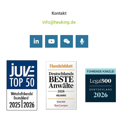
Kontakt
info@heuking.de
LinkedIn
Youtube
Wechat
Podcasts