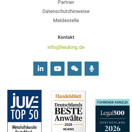
Partner
Datenschutzhinweise
Meldestelle
Kontakt
info@heuking.de
LinkedIn
Youtube
Wechat
Podcasts