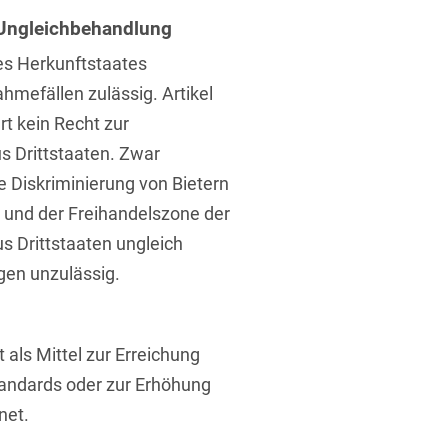
 Ungleichbehandlung
s Herkunftstaates
ahmefällen zulässig. Artikel
t kein Recht zur
s Drittstaaten. Zwar
t
ie Diskriminierung von Bietern
 und der Freihandelszone der
s Drittstaaten ungleich
gen unzulässig.
t als Mittel zur Erreichung
andards oder zur Erhöhung
net.