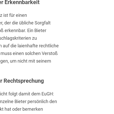
er Erkennbarkeit
 ist für einen
, der die übliche Sorgfalt
ß erkennbar. Ein Bieter
schlagskriterien zu
t
 auf die laienhafte rechtliche
r muss einen solchen Verstoß
ügen, um nicht mit seinem
er Rechtsprechung
icht folgt damit dem EuGH:
inzelne Bieter persönlich den
kt hat oder bemerken