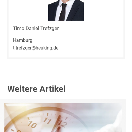
Timo Daniel Trefzger
Hamburg
t.trefzger@heuking.de
Weitere Artikel