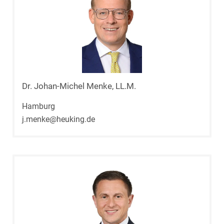
Dr. Johan-Michel Menke, LL.M.
Hamburg
j.menke@heuking.de