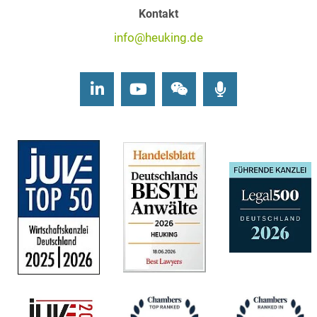
Kontakt
info@heuking.de
LinkedIn
Youtube
Wechat
Podcasts